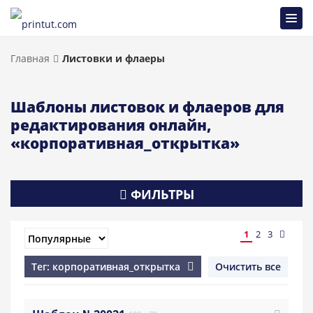
Главная
Листовки и флаеры
Шаблоны листовок и флаеров для
редактирования онлайн,
«корпоративная_открытка»
ФИЛЬТРЫ
1
2
3
Тег: корпоративная_открытка
Очистить все