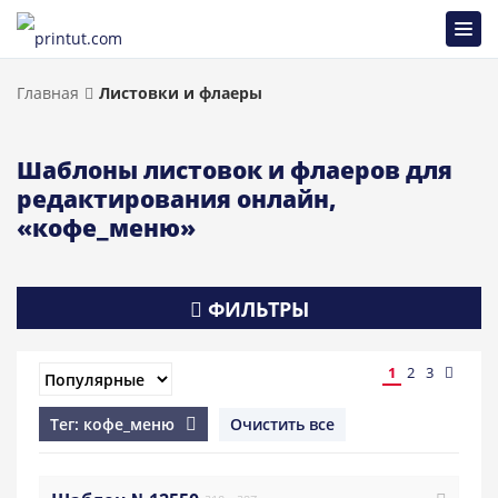
Главная
Листовки и флаеры
Шаблоны листовок и флаеров для
редактирования онлайн,
«кофе_меню»
ФИЛЬТРЫ
1
2
3
Тег: кофе_меню
Очистить все