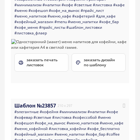
#минимализм
#напитки
#кофе
#светлые
#листовка
#кафе
#меню
#кофешоп
#кофе_на_вынос
#прайс_лист
#меню_напитков
#меню_кафе
#кафетерий
#для_кафе
#кофейный_магазин
#menu
#меню_напитки
#кофе_бар
#кофе_меню
#прайс_листы
#шаблон_листовки
#листовка_флаер
заказать печать
заказать дизайн
листовок
по шаблону
Шаблон №23857
210 x 297
#элегантные
#кофейня
#минимализм
#напитки
#кофе
#кофевар
#светлые
#листовка
#кофессобой
#меню
#кофешоп
#кофе_на_вынос
#меню_напитков
#меню_кафе
#меню_кофейной
#листовка_кофейни
#кофе_бесплатно
#кофейный_магазин
#меню_напитки
#кофе_бар
#coffee
#кофе_меню
#прайс_листы
#прайс_кофейня