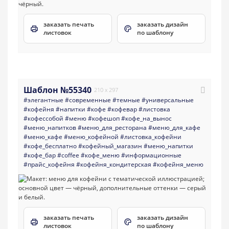
заказать печать
заказать дизайн
листовок
по шаблону
Шаблон №55340
210 x 297
#элегантные
#современные
#темные
#универсальные
#кофейня
#напитки
#кофе
#кофевар
#листовка
#кофессобой
#меню
#кофешоп
#кофе_на_вынос
#меню_напитков
#меню_для_ресторана
#меню_для_кафе
#меню_кафе
#меню_кофейной
#листовка_кофейни
#кофе_бесплатно
#кофейный_магазин
#меню_напитки
#кофе_бар
#coffee
#кофе_меню
#информационные
#прайс_кофейня
#кофейня_кондитерская
#кофейня_меню
заказать печать
заказать дизайн
листовок
по шаблону