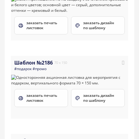
заказать печать
заказать дизайн
листовок
по шаблону
Шаблон №2186
70 x 150
#подарок
#промо
заказать печать
заказать дизайн
листовок
по шаблону