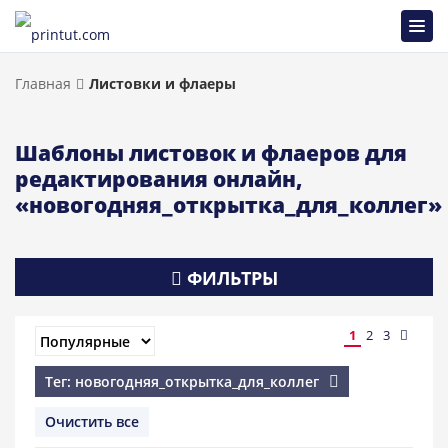
Главная
Листовки и флаеры
Шаблоны листовок и флаеров для
редактирования онлайн,
«новогодняя_открытка_для_коллег»
ФИЛЬТРЫ
1
2
3
Тег: новогодняя_открытка_для_коллег
Очистить все