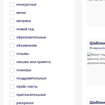
конкурсные
меню
метрики
новый год
образовательные
Шаблон
объявления
#совреме
отзывы
письмо или грамота
планеры
поздравительные
прайс-листы
пригласительные
Шаблон
раскраски