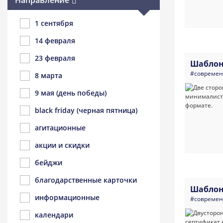
Направление
1 сентября
14 февраля
23 февраля
Шаблон
#совреме
8 марта
9 мая (день победы)
black friday (черная пятница)
агитационные
акции и скидки
бейджи
благодарственные карточки
Шаблон
информационные
#совреме
календари