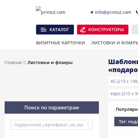
info@printut.com
КАТАЛОГ
КОНСТРУКТОРЫ
ВИЗИТНЫЕ КАРТОЧКИ
ЛИСТОВКИ И ФЛАЕР
Шаблоны
Главная
Листовки и флаеры
«подаро
A5 (210 x 148
евро (210 x 9
Поиск по параметрам
Тег: по