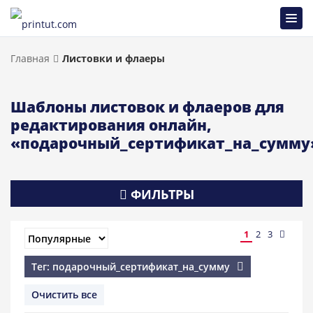
Главная
Листовки и флаеры
Шаблоны листовок и флаеров для
редактирования онлайн,
«подарочный_сертификат_на_сумму
ФИЛЬТРЫ
1
2
3
Тег: подарочный_сертификат_на_сумму
Очистить все