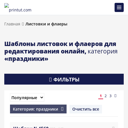
Главная
Листовки и флаеры
Шаблоны листовок и флаеров для
редактирования онлайн,
категория
«праздники»
ФИЛЬТРЫ
1
2
3
Категория: праздники
Очистить все