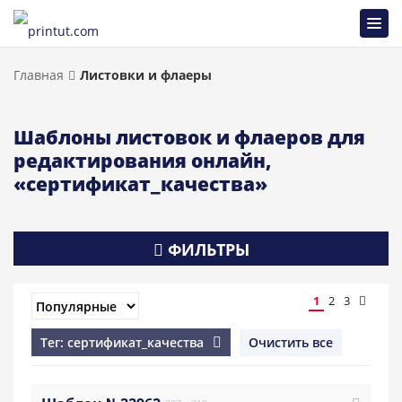
Главная
Листовки и флаеры
Шаблоны листовок и флаеров для
редактирования онлайн,
«сертификат_качества»
ФИЛЬТРЫ
1
2
3
Тег: сертификат_качества
Очистить все