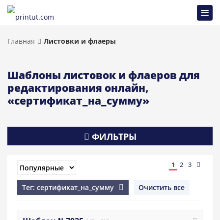
Главная
Листовки и флаеры
Шаблоны листовок и флаеров для
редактирования онлайн,
«сертификат_на_сумму»
ФИЛЬТРЫ
1
2
3
Тег: сертификат_на_сумму
Очистить все