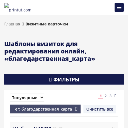
Главная
Визитные карточки
Шаблоны визиток для
редактирования онлайн,
«благодарственная_карта»
ФИЛЬТРЫ
1
2
3
Тег: благодарственная_карта
Очистить все