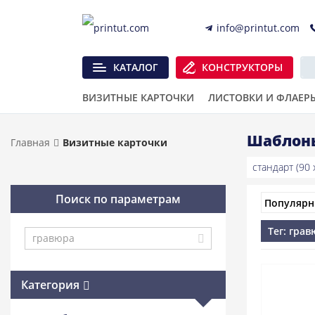
info@printut.com
КАТАЛОГ
КОНСТРУКТОРЫ
ВИЗИТНЫЕ КАРТОЧКИ
ЛИСТОВКИ И ФЛАЕР
Шаблоны
Главная
Визитные карточки
стандарт (90 x
Поиск по параметрам
Тег: гра
Категория