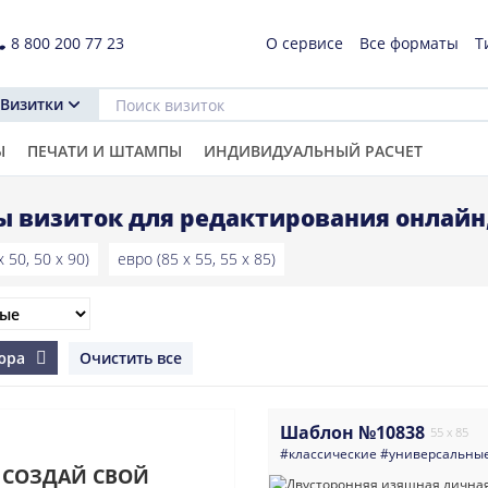
8 800 200 77 23
О сервисе
Все форматы
Т
Визитки
Ы
ПЕЧАТИ И ШТАМПЫ
ИНДИВИДУАЛЬНЫЙ РАСЧЕТ
 визиток для редактирования онлайн
 50, 50 x 90)
евро (85 x 55, 55 x 85)
вюра
Очистить все
Шаблон №10838
55 x 85
#классические
#универсальны
СОЗДАЙ СВОЙ