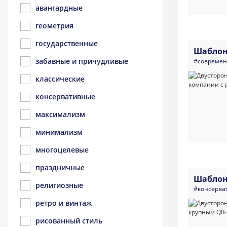
авангардные
геометрия
государственные
Шаблон
забавные и причудливые
#совреме
классические
консервативные
максимализм
минимализм
многоцелевые
праздничные
Шаблон
религиозные
#консерва
ретро и винтаж
рисованный стиль