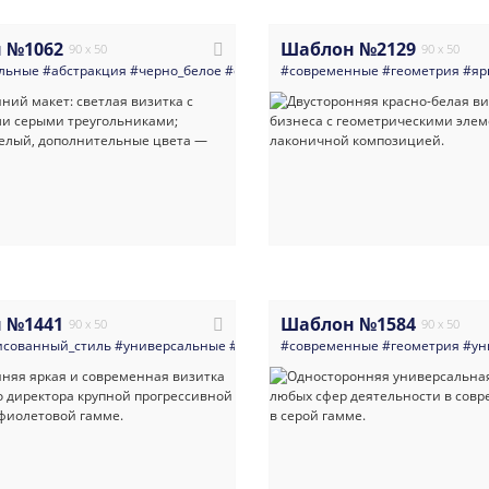
 №1062
Шаблон №2129
90 x 50
90 x 50
льные
#абстракция
#черно_белое
#светлая
#современные
#светлые
#геометрия
#яр
 №1441
Шаблон №1584
90 x 50
90 x 50
исованный_стиль
#универсальные
#визитка
#современные
#директор
#руководитель
#геометрия
#ун
#ф