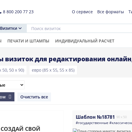
8 800 200 77 23
О сервисе
Все форматы
Т
Визитки
Ы
ПЕЧАТИ И ШТАМПЫ
ИНДИВИДУАЛЬНЫЙ РАСЧЕТ
 визиток для редактирования онлайн
 50, 50 x 90)
евро (85 x 55, 55 x 85)
лом
Очистить все
Шаблон №18781
90 x 50
#государственные
#классическ
СОЗДАЙ СВОЙ