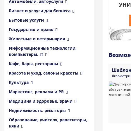
Автомобили, автоуслуги
УНИ
Бизнес и услуги для бизнеса
Бытовые услуги
Государство и право
Животные и ветеринария
Информационные технологии,
Возмож
компьютеры, IT
Кафе, бары, рестораны
Шаблон
Красота и уход, салоны красоты
#геометри
Культура
Маркетинг, реклама и PR
Медицина и здоровье, врачи
Недвижимость, риэлторы
Образование, учителя, репетиторы,
няни