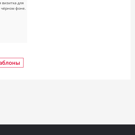
шаблоны