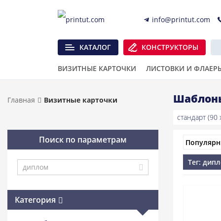
info@printut.com
КАТАЛОГ
КОНСТРУКТОРЫ
ВИЗИТНЫЕ КАРТОЧКИ
ЛИСТОВКИ И ФЛАЕР
Шаблоны
Главная
Визитные карточки
стандарт (90 x
Поиск по параметрам
Тег: дип
Категория