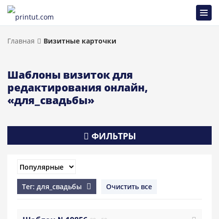
Главная
Визитные карточки
Шаблоны визиток для
редактирования онлайн,
«для_свадьбы»
ФИЛЬТРЫ
Тег: для_свадьбы
Очистить все