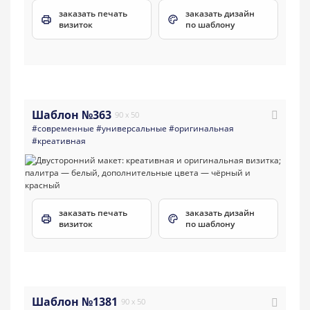
заказать печать
заказать дизайн
визиток
по шаблону
Шаблон №363
90 x 50
#современные
#универсальные
#оригинальная
#креативная
заказать печать
заказать дизайн
визиток
по шаблону
Шаблон №1381
90 x 50