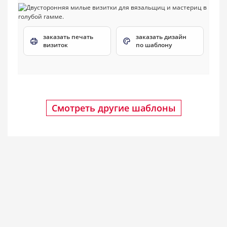
заказать печать
заказать дизайн
визиток
по шаблону
Смотреть другие шаблоны