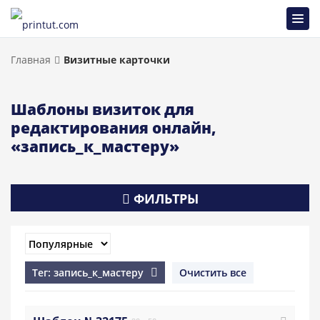
Главная
Визитные карточки
Шаблоны визиток для
редактирования онлайн,
«запись_к_мастеру»
ФИЛЬТРЫ
Тег: запись_к_мастеру
Очистить все