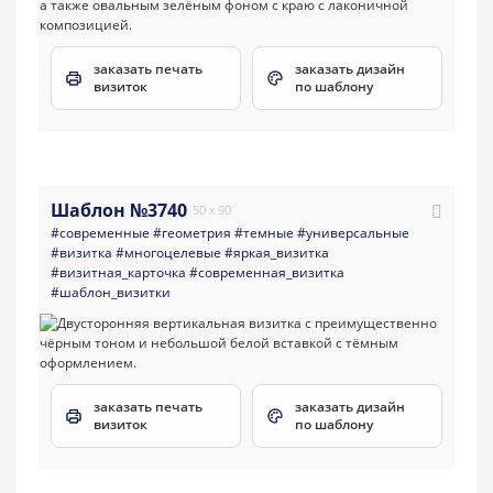
заказать печать
заказать дизайн
визиток
по шаблону
Шаблон №3740
50 x 90
#современные
#геометрия
#темные
#универсальные
#визитка
#многоцелевые
#яркая_визитка
#визитная_карточка
#современная_визитка
#шаблон_визитки
заказать печать
заказать дизайн
визиток
по шаблону