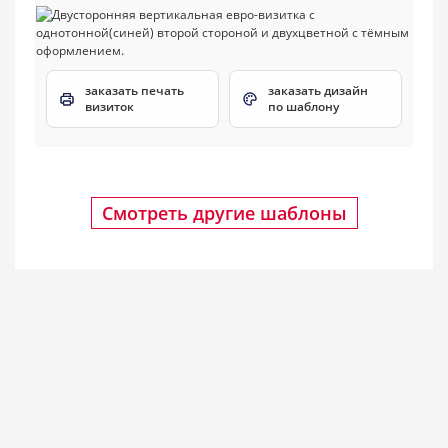
заказать печать
заказать дизайн
визиток
по шаблону
Смотреть другие шаблоны