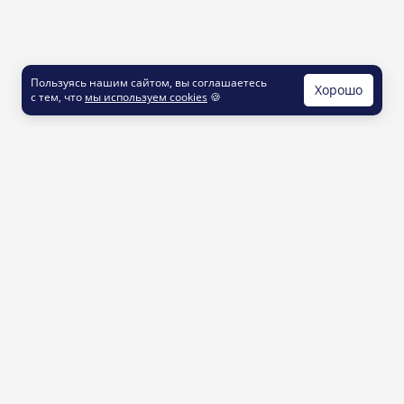
Пользуясь нашим сайтом, вы соглашаетесь
Хорошо
с тем, что
мы используем cookies
🍪
КОНТАКТЫ
info@printut.com
8 800 200 77 23
О СЕРВИСЕ
Как это работает
Доставка и оплата
Услуги и цены