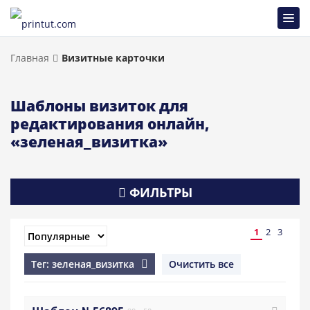
Главная
Визитные карточки
Шаблоны визиток для
редактирования онлайн,
«зеленая_визитка»
ФИЛЬТРЫ
1
2
3
Тег: зеленая_визитка
Очистить все