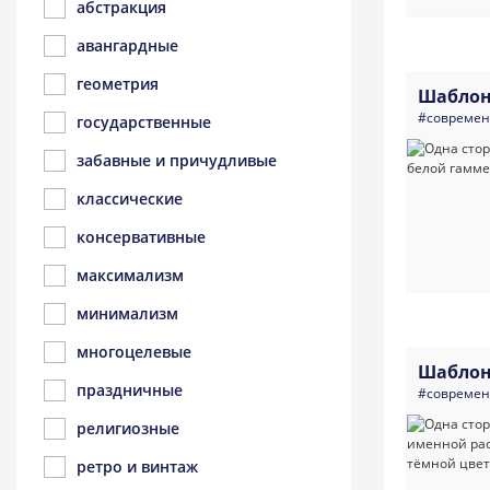
абстракция
авангардные
геометрия
Шаблон
#совреме
государственные
забавные и причудливые
классические
консервативные
максимализм
минимализм
многоцелевые
Шаблон
праздничные
#совреме
религиозные
ретро и винтаж