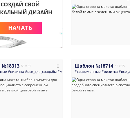
СОЗДАЙ СВОЙ
КАЛЬНЫЙ ДИЗАЙН
НАЧАТЬ
 №18313
Шаблон №18714
85 x 55
85 x 55
нные
#визитка
#все_для_свадьбы
#минимализм
#современные
#свадьба
#светлые
#визитка
#цвет
#все_