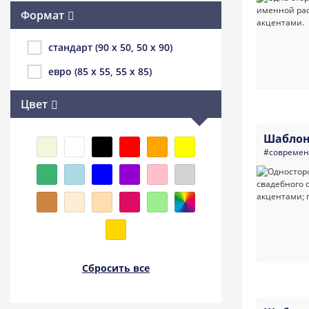
Формат
стандарт (90 x 50, 50 x 90)
евро (85 x 55, 55 x 85)
Цвет
Шаблон
#совреме
Сбросить все