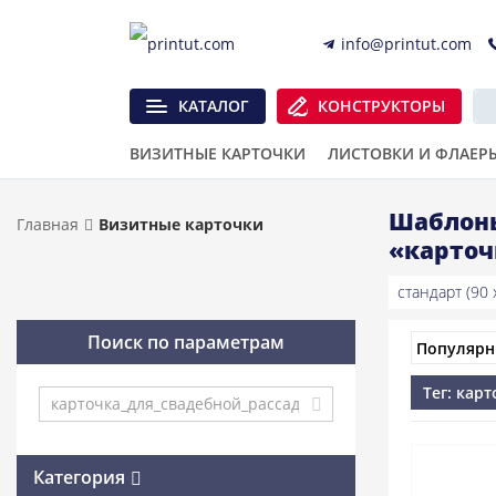
info@printut.com
КАТАЛОГ
КОНСТРУКТОРЫ
ВИЗИТНЫЕ КАРТОЧКИ
ЛИСТОВКИ И ФЛАЕР
Шаблоны
Главная
Визитные карточки
«карточ
стандарт (90 x
Поиск по параметрам
Тег: кар
Категория