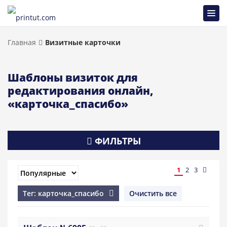
Главная
Визитные карточки
Шаблоны визиток для
редактирования онлайн,
«карточка_спасибо»
ФИЛЬТРЫ
1
2
3
Тег: карточка_спасибо
Очистить все