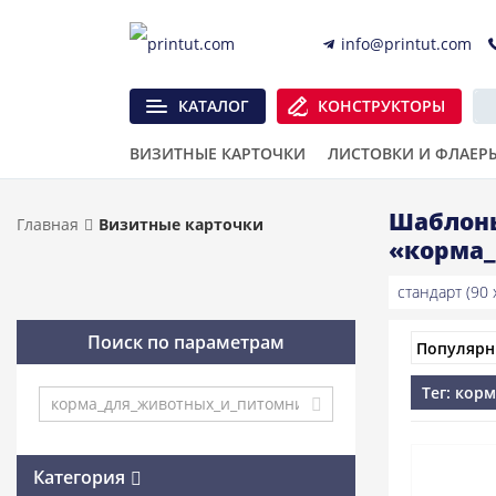
info@printut.com
КАТАЛОГ
КОНСТРУКТОРЫ
ВИЗИТНЫЕ КАРТОЧКИ
ЛИСТОВКИ И ФЛАЕР
Шаблоны
Главная
Визитные карточки
«корма
стандарт (90 x
Поиск по параметрам
Тег: кор
Категория