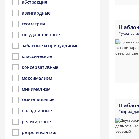
абстракция
авангардные
геометрия
Шаблон
#уход_за_
государственные
забавные и причудливые
классические
консервативные
максимализм
минимализм
многоцелевые
Шаблон
праздничные
#корма_дл
религиозные
ретро и винтаж