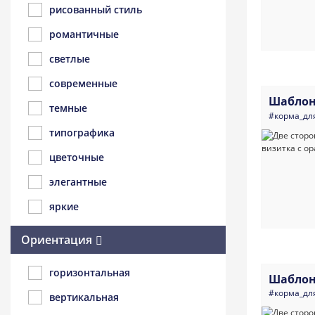
рисованный стиль
романтичные
светлые
современные
Шаблон
темные
#корма_дл
типографика
цветочные
элегантные
яркие
Ориентация
горизонтальная
Шаблон
#корма_дл
вертикальная