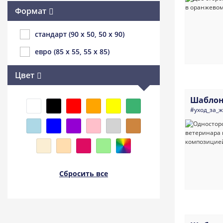
Формат
стандарт (90 x 50, 50 x 90)
евро (85 x 55, 55 x 85)
Цвет
Шаблон
#уход_за_
Сбросить все