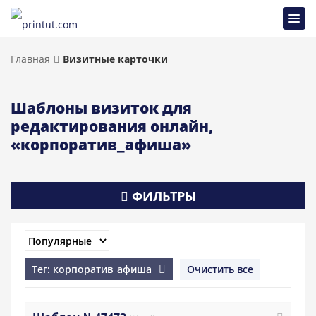
Главная
Визитные карточки
Шаблоны визиток для
редактирования онлайн,
«корпоратив_афиша»
ФИЛЬТРЫ
Тег: корпоратив_афиша
Очистить все