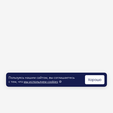
Пользуясь нашим сайтом, вы соглашаетесь
Хорошо
с тем, что
мы используем cookies
🍪
КОНТАКТЫ