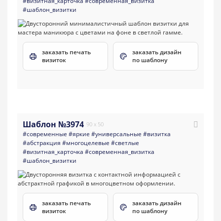
#визитная_карточка
#современная_визитка
#шаблон_визитки
заказать печать
заказать дизайн
визиток
по шаблону
Шаблон №3974
90 x 50
#современные
#яркие
#универсальные
#визитка
#абстракция
#многоцелевые
#светлые
#визитная_карточка
#современная_визитка
#шаблон_визитки
заказать печать
заказать дизайн
визиток
по шаблону