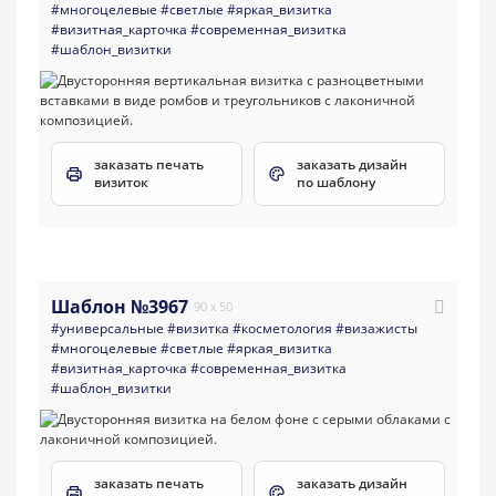
#многоцелевые
#светлые
#яркая_визитка
#визитная_карточка
#современная_визитка
#шаблон_визитки
заказать печать
заказать дизайн
визиток
по шаблону
Шаблон №3967
90 x 50
#универсальные
#визитка
#косметология
#визажисты
#многоцелевые
#светлые
#яркая_визитка
#визитная_карточка
#современная_визитка
#шаблон_визитки
заказать печать
заказать дизайн