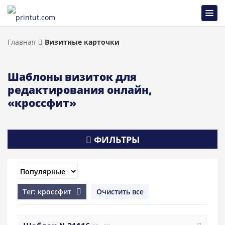
Главная
Визитные карточки
Шаблоны визиток для
редактирования онлайн,
«кроссфит»
ФИЛЬТРЫ
Тег: кроссфит
Очистить все