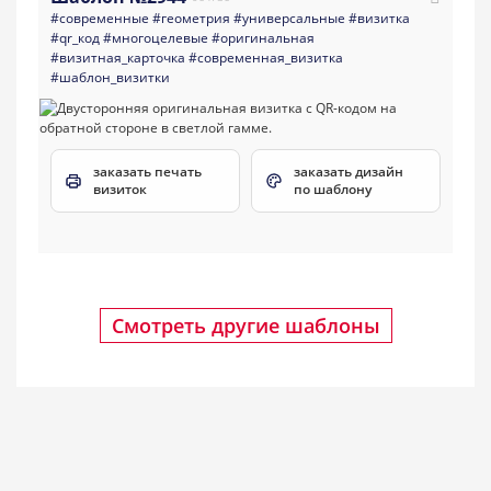
#современные
#геометрия
#универсальные
#визитка
#qr_код
#многоцелевые
#оригинальная
#визитная_карточка
#современная_визитка
#шаблон_визитки
заказать печать
заказать дизайн
визиток
по шаблону
Смотреть другие шаблоны