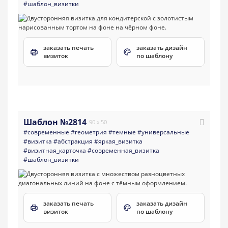
#шаблон_визитки
заказать печать
заказать дизайн
визиток
по шаблону
Шаблон №2814
90 x 50
#современные
#геометрия
#темные
#универсальные
#визитка
#абстракция
#яркая_визитка
#визитная_карточка
#современная_визитка
#шаблон_визитки
заказать печать
заказать дизайн
визиток
по шаблону