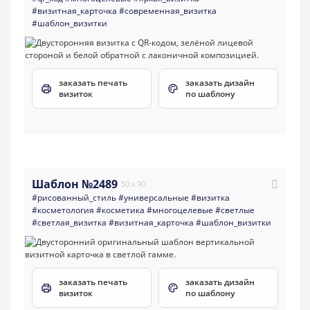
#визитная_карточка
#современная_визитка
#шаблон_визитки
заказать печать
заказать дизайн
визиток
по шаблону
Шаблон №2489
50 x 90
#рисованный_стиль
#универсальные
#визитка
#косметология
#косметика
#многоцелевые
#светлые
#светлая_визитка
#визитная_карточка
#шаблон_визитки
заказать печать
заказать дизайн
визиток
по шаблону