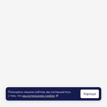
Пользуясь нашим сайтом, вы соглашаетесь
Хорошо
с тем, что
мы используем cookies
🍪