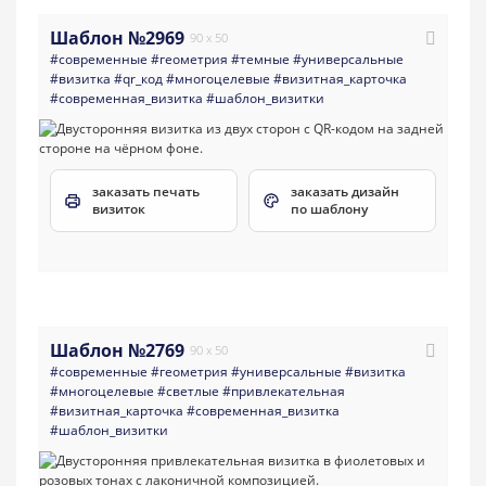
Шаблон №2969
90 x 50
#современные
#геометрия
#темные
#универсальные
#визитка
#qr_код
#многоцелевые
#визитная_карточка
#современная_визитка
#шаблон_визитки
заказать печать
заказать дизайн
визиток
по шаблону
Шаблон №2769
90 x 50
#современные
#геометрия
#универсальные
#визитка
#многоцелевые
#светлые
#привлекательная
#визитная_карточка
#современная_визитка
#шаблон_визитки