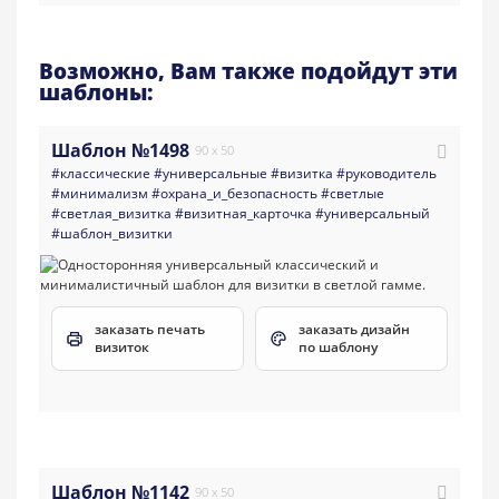
Возможно, Вам также подойдут эти
шаблоны:
Шаблон №1498
90 x 50
#классические
#универсальные
#визитка
#руководитель
#минимализм
#охрана_и_безопасность
#светлые
#светлая_визитка
#визитная_карточка
#универсальный
#шаблон_визитки
заказать печать
заказать дизайн
визиток
по шаблону
Шаблон №1142
90 x 50