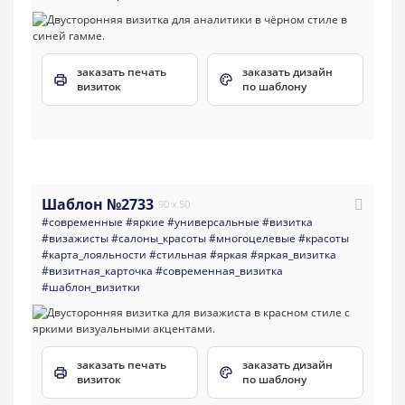
заказать печать
заказать дизайн
визиток
по шаблону
Шаблон №2733
90 x 50
#современные
#яркие
#универсальные
#визитка
#визажисты
#салоны_красоты
#многоцелевые
#красоты
#карта_лояльности
#стильная
#яркая
#яркая_визитка
#визитная_карточка
#современная_визитка
#шаблон_визитки
заказать печать
заказать дизайн
визиток
по шаблону