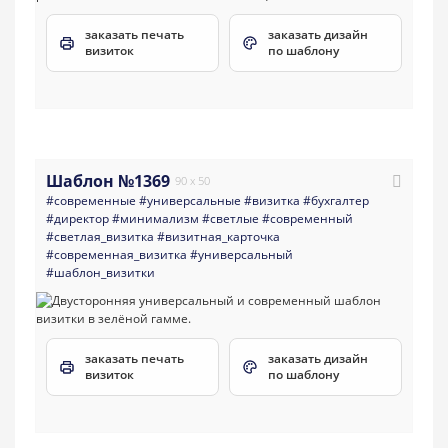
заказать печать
заказать дизайн
визиток
по шаблону
Шаблон №1369
90 x 50
#современные
#универсальные
#визитка
#бухгалтер
#директор
#минимализм
#светлые
#современный
#светлая_визитка
#визитная_карточка
#современная_визитка
#универсальный
#шаблон_визитки
заказать печать
заказать дизайн
визиток
по шаблону