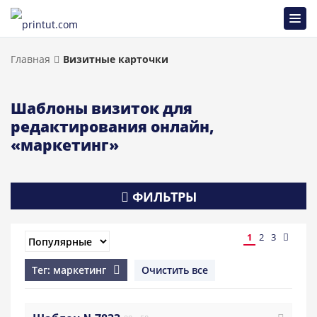
Главная
Визитные карточки
Шаблоны визиток для
редактирования онлайн,
«маркетинг»
ФИЛЬТРЫ
1
2
3
Тег: маркетинг
Очистить все