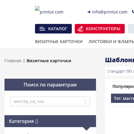
info@printut.com
КАТАЛОГ
КОНСТРУКТОРЫ
ВИЗИТНЫЕ КАРТОЧКИ
ЛИСТОВКИ И ФЛАЕР
Шаблоны
Главная
Визитные карточки
стандарт (90 x
Поиск по параметрам
Тег: маст
Категория