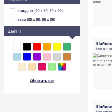
стандарт (90 x 50, 50 x 90)
евро (85 x 55, 55 x 85)
Цвет
Шаблон
#классиче
Сбросить все
Шаблон
#совреме