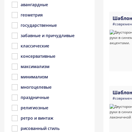
авангардные
геометрия
Шаблон
#совреме
государственные
забавные и причудливые
классические
консервативные
максимализм
минимализм
многоцелевые
Шаблон
праздничные
#совреме
религиозные
ретро и винтаж
рисованный стиль