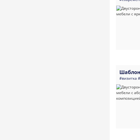
Шаблон
#визитка
#