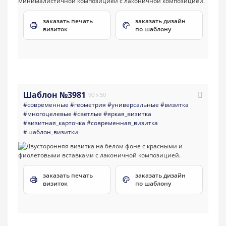
заказать печать
заказать дизайн
визиток
по шаблону
Шаблон №3981
90 x 50
#современные
#геометрия
#универсальные
#визитка
#многоцелевые
#светлые
#яркая_визитка
#визитная_карточка
#современная_визитка
#шаблон_визитки
заказать печать
заказать дизайн
визиток
по шаблону