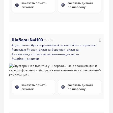
заказать печать
заказать дизайн
визиток
по шаблону
Шаблон №4100
90 x 50
#цветочные
#универсальные
#визитка
#многоцелевые
#светлые
#яркая_визитка
#светлая_визитка
#визитная_карточка
#современная_визитка
#шаблон_визитки
заказать печать
заказать дизайн
визиток
по шаблону