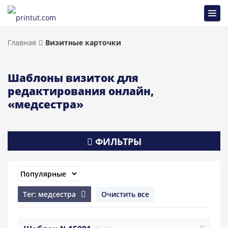
Главная
Визитные карточки
Шаблоны визиток для
редактирования онлайн,
«медсестра»
ФИЛЬТРЫ
Тег: медсестра
Очистить все