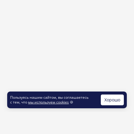
Пользуясь нашим сайтом, вы соглашаетесь
Хорошо
с тем, что
мы используем cookies
🍪