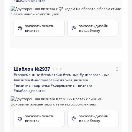
#шаблон_визитки
заказать печать
заказать дизайн
визиток
по шаблону
Шаблон №2937
90 x 50
#современные
#геометрия
#темные
#универсальные
#визитка
#многоцелевые
#яркая_визитка
#визитная_карточка
#современная_визитка
#шаблон_визитки
заказать печать
заказать дизайн
визиток
по шаблону