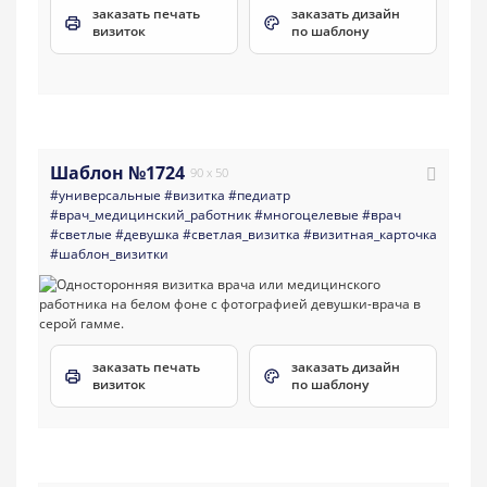
заказать печать
заказать дизайн
визиток
по шаблону
Шаблон №1724
90 x 50
#универсальные
#визитка
#педиатр
#врач_медицинский_работник
#многоцелевые
#врач
#светлые
#девушка
#светлая_визитка
#визитная_карточка
#шаблон_визитки
заказать печать
заказать дизайн
визиток
по шаблону