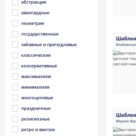
абстракция
авангардные
геометрия
государственные
Шаблон
забавные и причудливые
#забавные
классические
консервативные
максимализм
минимализм
многоцелевые
праздничные
Шаблон
религиозные
#яркие
#р
ретро и винтаж