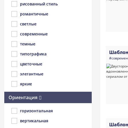
рисованный стиль
романтичные
светлые
современные
темные
Шаблон
типографика
#совреме
цветочные
элегантные
яркие
Ориентация
горизонтальная
вертикальная
Шаблон