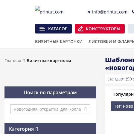
info@printut.com
КАТАЛОГ
КОНСТРУКТОРЫ
ВИЗИТНЫЕ КАРТОЧКИ
ЛИСТОВКИ И ФЛАЕР
Шаблоны
Главная
Визитные карточки
«нового
стандарт (90 x
Поиск по параметрам
Тег: нов
Категория