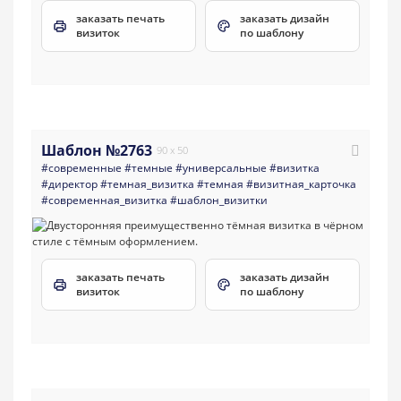
заказать печать
заказать дизайн
визиток
по шаблону
Шаблон №2763
90 x 50
#современные
#темные
#универсальные
#визитка
#директор
#темная_визитка
#темная
#визитная_карточка
#современная_визитка
#шаблон_визитки
заказать печать
заказать дизайн
визиток
по шаблону