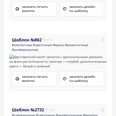
заказать печать
заказать дизайн
визиток
по шаблону
Шаблон №862
90 x 50
#элегантные
#цветочные
#яркие
#романтичные
#универсальные
заказать печать
заказать дизайн
визиток
по шаблону
Шаблон №2732
90 x 50
#современные
#цветочные
#универсальные
#визитка