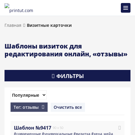
Главная
Визитные карточки
Шаблоны визиток для
редактирования онлайн, «отзывы»
ФИЛЬТРЫ
Тег: отзывы
Очистить все
Шаблон №9417
90 x 50
#современные
#универсальные
#визитка
#хенд_мейд