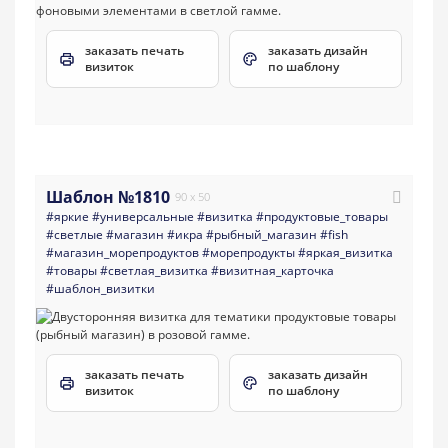
заказать печать
заказать дизайн
визиток
по шаблону
Шаблон №1810
90 x 50
#яркие
#универсальные
#визитка
#продуктовые_товары
#светлые
#магазин
#икра
#рыбный_магазин
#fish
#магазин_морепродуктов
#морепродукты
#яркая_визитка
#товары
#светлая_визитка
#визитная_карточка
#шаблон_визитки
заказать печать
заказать дизайн
визиток
по шаблону