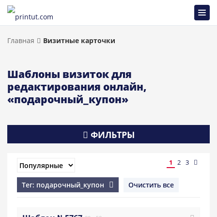
Главная
Визитные карточки
Шаблоны визиток для
редактирования онлайн,
«подарочный_купон»
ФИЛЬТРЫ
1
2
3
Тег: подарочный_купон
Очистить все