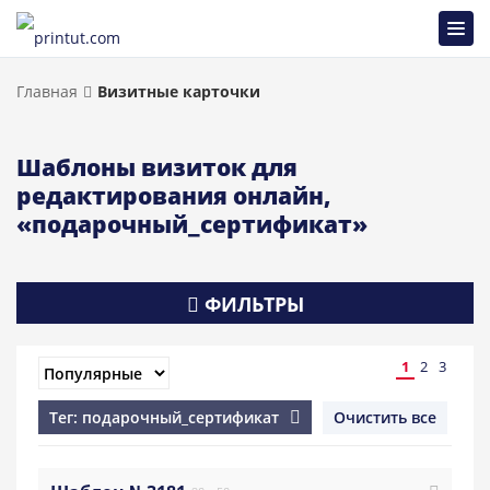
Главная
Визитные карточки
Шаблоны визиток для
редактирования онлайн,
«подарочный_сертификат»
ФИЛЬТРЫ
1
2
3
Тег: подарочный_сертификат
Очистить все