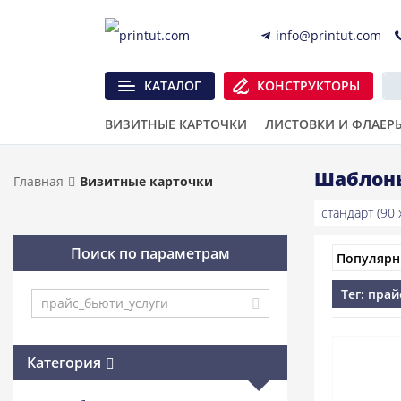
info@printut.com
КАТАЛОГ
КОНСТРУКТОРЫ
ВИЗИТНЫЕ КАРТОЧКИ
ЛИСТОВКИ И ФЛАЕР
Шаблоны
Главная
Визитные карточки
стандарт (90 x
Поиск по параметрам
Тег: пра
Категория