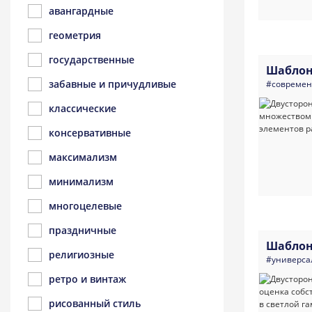
авангардные
геометрия
государственные
Шаблон
забавные и причудливые
#совреме
классические
консервативные
максимализм
минимализм
многоцелевые
праздничные
Шаблон
религиозные
#универса
ретро и винтаж
рисованный стиль