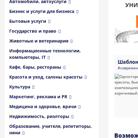
Автомобили, автоуслуги
УНИ
Бизнес и услуги для бизнеса
Бытовые услуги
Государство и право
Животные и ветеринария
Информационные технологии,
компьютеры, IT
Шаблон
Кафе, бары, рестораны
#совреме
Красота и уход, салоны красоты
Культура
Маркетинг, реклама и PR
Медицина и здоровье, врачи
Недвижимость, риэлторы
Образование, учителя, репетиторы,
няни
Возмож