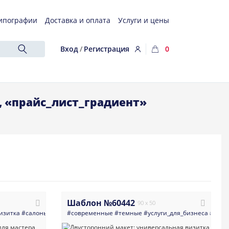
ипографии
Доставка и оплата
Услуги и цены
Вход
/
Регистрация
0
, «прайс_лист_градиент»
Шаблон №60442
90 x 50
изитка
#салоны_красоты
#современные
#одежда_обувь_сумки_и_аксессуары
#темные
#услуги_для_бизнеса
#светлые
#it_к
#м