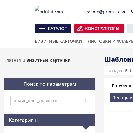
info@printut.com
КАТАЛОГ
КОНСТРУКТОРЫ
ВИЗИТНЫЕ КАРТОЧКИ
ЛИСТОВКИ И ФЛАЕР
Шаблоны
Главная
Визитные карточки
стандарт (90 x
Поиск по параметрам
Тег: пра
Категория