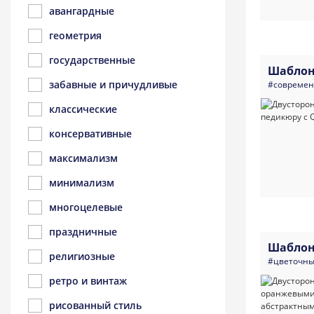
авангардные
геометрия
государственные
Шаблон
забавные и причудливые
#совреме
классические
консервативные
максимализм
минимализм
многоцелевые
праздничные
Шаблон
религиозные
#цветочн
ретро и винтаж
рисованный стиль