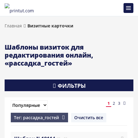
Главная
Визитные карточки
Шаблоны визиток для
редактирования онлайн,
«рассадка_гостей»
ФИЛЬТРЫ
1
2
3
Тег: рассадка_гостей
Очистить все