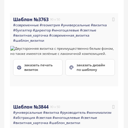
Шаблон №3763
90 x 50
#современные
#геометрия
#универсальные
#визитка
#бухгалтер
#директор
#многоцелевые
#светлые
#визитная_карточка
#современная_визитка
#шаблон_визитки
заказать печать
заказать дизайн
визиток
по шаблону
Шаблон №3844
90 x 50
#универсальные
#визитка
#руководитель
#минимализм
#абстракция
#светлая
#многоцелевые
#светлые
#визитная_карточка
#шаблон_визитки