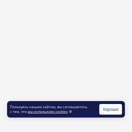
Пользуясь нашим сайтом, вы соглашаетесь
Хорошо
с тем, что
мы используем cookies
🍪