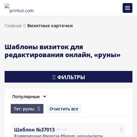
Главная
Визитные карточки
Шаблоны визиток для
редактирования онлайн, «руны»
ФИЛЬТРЫ
Тег: руны
Очистить все
Шаблон №37013
90 x 50
#современные
#визитка
#бизнес_консультанты