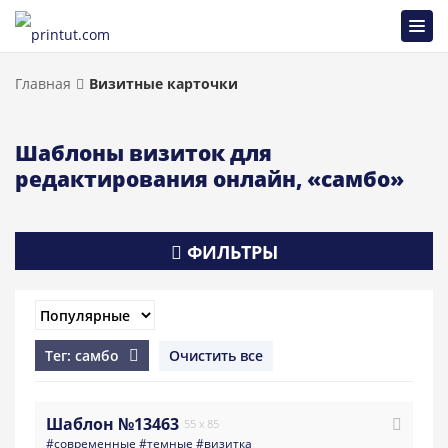
Главная
Визитные карточки
Шаблоны визиток для
редактирования онлайн, «самбо»
ФИЛЬТРЫ
Тег: самбо
Очистить все
Шаблон №13463
55 x 85
#современные
#темные
#визитка