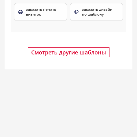
заказать печать
заказать дизайн
визиток
по шаблону
Смотреть другие шаблоны