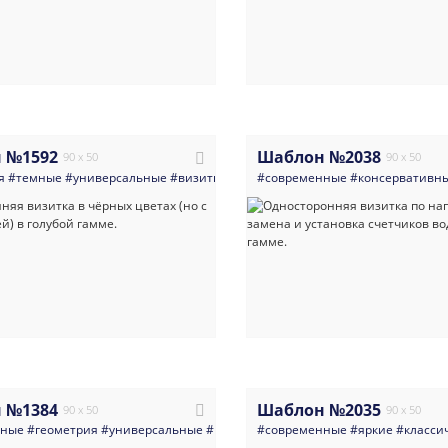
 №1592
Шаблон №2038
90 x 50
90 x 50
я
#темные
#универсальные
#визитка
#директор
#современные
#руководитель
#консервативн
#секрета
 №1384
Шаблон №2035
90 x 50
90 x 50
нные
#геометрия
#универсальные
#визитка
#современные
#директор
#реклама
#яркие
#светлы
#класси