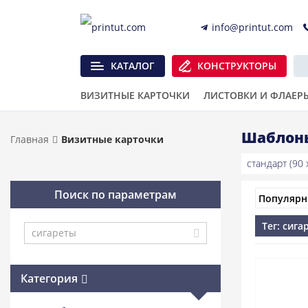
info@printut.com
КАТАЛОГ
КОНСТРУКТОРЫ
ВИЗИТНЫЕ КАРТОЧКИ
ЛИСТОВКИ И ФЛАЕР
Шаблоны
Главная
Визитные карточки
стандарт (90 x
Поиск по параметрам
Тег: сига
Категория