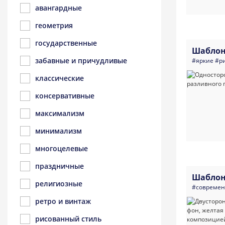
авангардные
геометрия
государственные
Шаблон
забавные и причудливые
#яркие
#р
классические
консервативные
максимализм
минимализм
многоцелевые
праздничные
Шаблон
религиозные
#совреме
ретро и винтаж
рисованный стиль