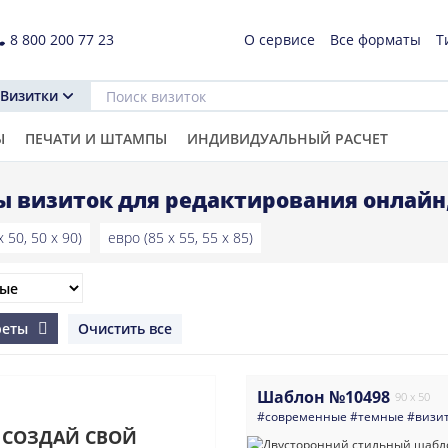
8 800 200 77 23
О сервисе
Все форматы
Т
Визитки
Ы
ПЕЧАТИ И ШТАМПЫ
ИНДИВИДУАЛЬНЫЙ РАСЧЕТ
 визиток для редактирования онлайн
 50, 50 x 90)
евро (85 x 55, 55 x 85)
реты
Очистить все
Шаблон №10498
90 x 50
#современные
#темные
#визи
СОЗДАЙ СВОЙ