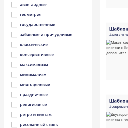
авангардные
геометрия
государственные
Шаблон
забавные и причудливые
#элегантн
классические
консервативные
максимализм
минимализм
многоцелевые
праздничные
Шаблон
религиозные
#совреме
ретро и винтаж
рисованный стиль