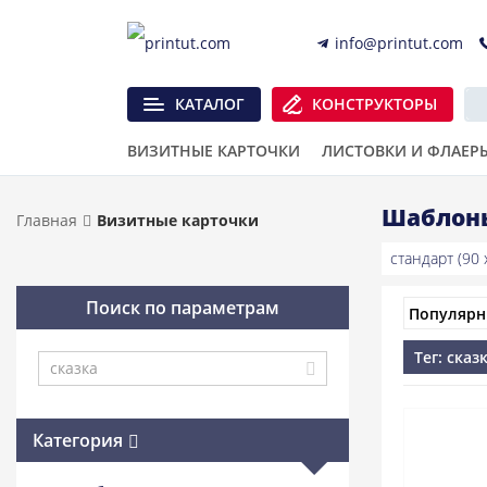
info@printut.com
КАТАЛОГ
КОНСТРУКТОРЫ
ВИЗИТНЫЕ КАРТОЧКИ
ЛИСТОВКИ И ФЛАЕР
Шаблоны
Главная
Визитные карточки
стандарт (90 x
Поиск по параметрам
Тег: сказ
Категория