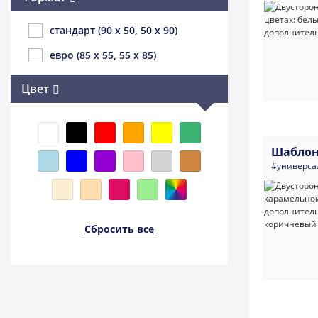
стандарт (90 x 50, 50 x 90)
евро (85 x 55, 55 x 85)
Цвет
Шаблон
#универса
Сбросить все