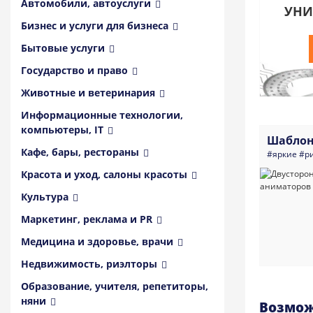
Автомобили, автоуслуги
УНИ
Бизнес и услуги для бизнеса
Бытовые услуги
Государство и право
Животные и ветеринария
Информационные технологии,
компьютеры, IT
Шаблон
Кафе, бары, рестораны
#яркие
#р
Красота и уход, салоны красоты
Культура
Маркетинг, реклама и PR
Медицина и здоровье, врачи
Недвижимость, риэлторы
Образование, учителя, репетиторы,
няни
Возмож