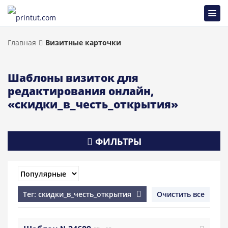
Главная
Визитные карточки
Шаблоны визиток для
редактирования онлайн,
«скидки_в_честь_открытия»
ФИЛЬТРЫ
Тег: скидки_в_честь_открытия
Очистить все