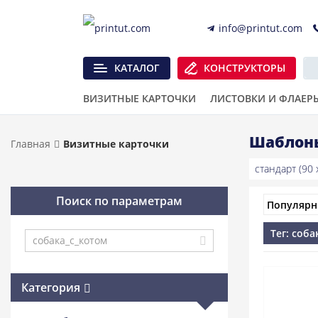
info@printut.com
КАТАЛОГ
КОНСТРУКТОРЫ
ВИЗИТНЫЕ КАРТОЧКИ
ЛИСТОВКИ И ФЛАЕР
Шаблоны
Главная
Визитные карточки
стандарт (90 x
Поиск по параметрам
Тег: соб
Категория