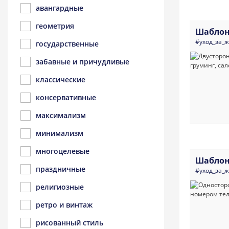
авангардные
геометрия
Шаблон
#уход_за_
государственные
забавные и причудливые
классические
консервативные
максимализм
минимализм
многоцелевые
Шаблон
праздничные
#уход_за_
религиозные
ретро и винтаж
рисованный стиль