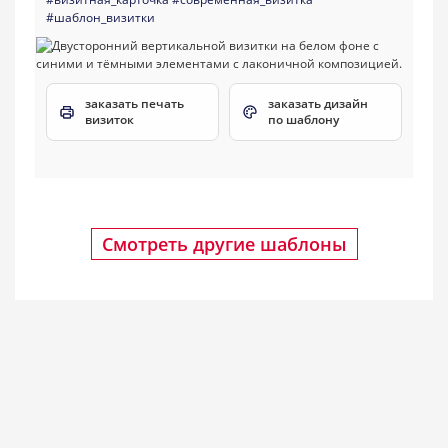
#шаблон_визитки
заказать печать
заказать дизайн
визиток
по шаблону
Смотреть другие шаблоны