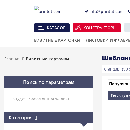
info@printut.com
КАТАЛОГ
КОНСТРУКТОРЫ
ВИЗИТНЫЕ КАРТОЧКИ
ЛИСТОВКИ И ФЛАЕР
Шаблоны
Главная
Визитные карточки
стандарт (90 x
Поиск по параметрам
Тег: сту
Категория