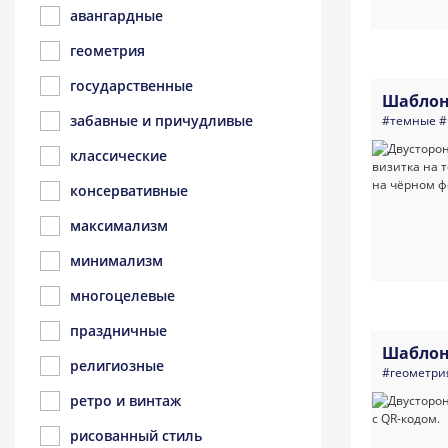
авангардные
геометрия
государственные
Шаблон
забавные и причудливые
#темные
#
классические
консервативные
максимализм
минимализм
многоцелевые
праздничные
Шаблон
религиозные
#геометри
ретро и винтаж
рисованный стиль