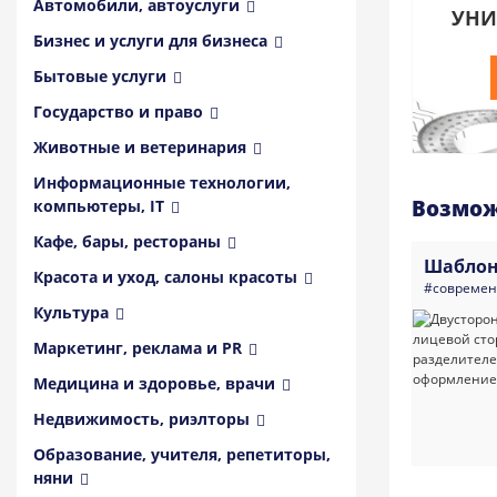
Автомобили, автоуслуги
УНИ
Бизнес и услуги для бизнеса
Бытовые услуги
Государство и право
Животные и ветеринария
Информационные технологии,
Возмож
компьютеры, IT
Кафе, бары, рестораны
Шаблон
Красота и уход, салоны красоты
#совреме
Культура
Маркетинг, реклама и PR
Медицина и здоровье, врачи
Недвижимость, риэлторы
Образование, учителя, репетиторы,
няни