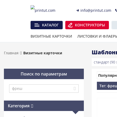
info@printut.com
КАТАЛОГ
КОНСТРУКТОРЫ
ВИЗИТНЫЕ КАРТОЧКИ
ЛИСТОВКИ И ФЛАЕР
Шаблоны
Главная
Визитные карточки
стандарт (90 x
Поиск по параметрам
Тег: фре
Категория