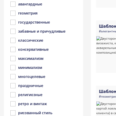
авангардные
геометрия
государственные
Шаблон
забавные и причудливые
#элегантн
классические
консервативные
максимализм
минимализм
многоцелевые
праздничные
Шаблон
религиозные
#геометри
ретро и винтаж
рисованный стиль