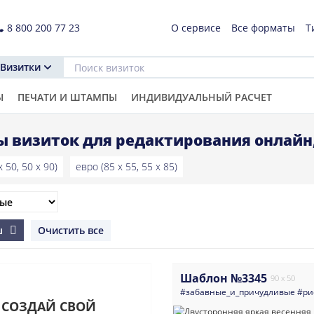
8 800 200 77 23
О сервисе
Все форматы
Т
Визитки
Ы
ПЕЧАТИ И ШТАМПЫ
ИНДИВИДУАЛЬНЫЙ РАСЧЕТ
 визиток для редактирования онлайн
 50, 50 x 90)
евро (85 x 55, 55 x 85)
ш
Очистить все
Шаблон №3345
90 x 50
#забавные_и_причудливые
#ри
СОЗДАЙ СВОЙ