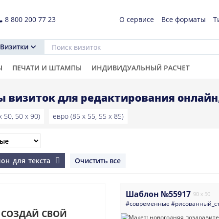
8 800 200 77 23
О сервисе
Все форматы
Т
Визитки
Ы
ПЕЧАТИ И ШТАМПЫ
ИНДИВИДУАЛЬНЫЙ РАСЧЕТ
 визиток для редактирования онлайн
 50, 50 x 90)
евро (85 x 55, 55 x 85)
лон_для_текста
Очистить все
Шаблон №55917
90 x 50
#современные
#рисованный_с
СОЗДАЙ СВОЙ