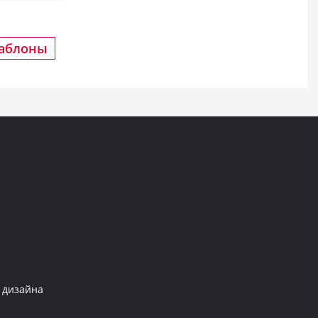
шаблоны
и дизайна