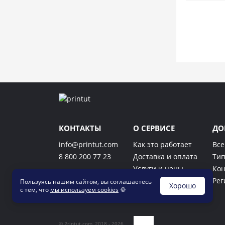
КОНТАКТЫ
О СЕРВИСЕ
ДО
info@printut.com
Как это работает
Все
8 800 200 77 23
Доставка и оплата
Тип
Услуги и цены
Кон
Контакты
Рег
Пользуясь нашим сайтом, вы соглашаетесь
Хорошо
с тем, что
мы используем cookies
🍪
© Printut.com, 2018 - 2026