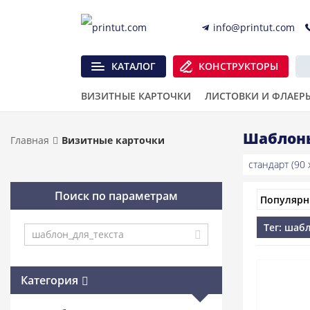
info@printut.com
КАТАЛОГ
КОНСТРУКТОРЫ
ВИЗИТНЫЕ КАРТОЧКИ
ЛИСТОВКИ И ФЛАЕР
Шаблоны
Главная
Визитные карточки
стандарт (90 x
Поиск по параметрам
Тег: шаб
Категория