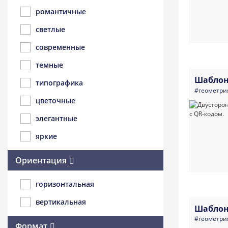
романтичные
светлые
современные
темные
Шаблон
типографика
#геометри
цветочные
элегантные
яркие
Ориентация
горизонтальная
вертикальная
Шаблон
#геометри
Формат