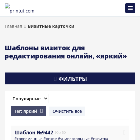
Главная
Визитные карточки
Шаблоны визиток для
редактирования онлайн, «яркий»
ФИЛЬТРЫ
Тег: яркий
Очистить все
Шаблон №9442
90 x 50
#современные
#яркие
#универсальные
#визитка