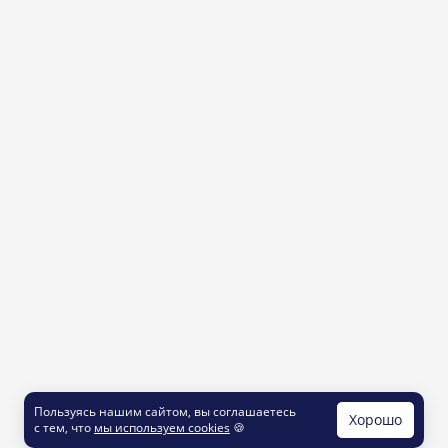
Пользуясь нашим сайтом, вы соглашаетесь
Хорошо
с тем, что
мы используем cookies
🍪