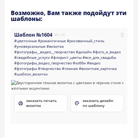
Возможно, Вам также подойдут эти
шаблоны:
Шаблон №1604
90 x 50
#цветочные
#романтичные
#рисованный_стиль
#универсальные
#визитка
#фотографы__видео__творчество
#дизайн
#фото_и_видео
#свадебные_услуги
#флорист_цветы
#все_для_свадьбы
#фотографы_видео_творчество
#хобби
#видео
#фотографы
#творчество
#темная
#визитная_карточка
#шаблон_визитки
заказать печать
заказать дизайн
визиток
по шаблону