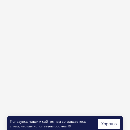
Пользуясь нашим сайтом, вы соглашаетесь
Хорошо
с тем, что
мы используем cookies
🍪