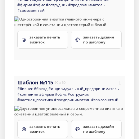
#фирма
#офис
#сотрудник
#предприниматель
#самозанятый
заказать печать
заказать дизайн
визиток
по шаблону
Шаблон №115
90 x 50
#бизнес
#бренд
#индивидуальный_предприниматель
#компания
#фирма
#офис
#сотрудник
#частная_практика
#предприниматель
#самозанятый
заказать печать
заказать дизайн
визиток
по шаблону