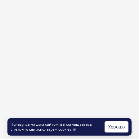
Пользуясь нашим сайтом, вы соглашаетесь
Хорошо
с тем, что
мы используем cookies
🍪