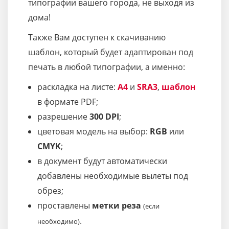
типографии вашего города, не выходя из
дома!
Также Вам доступен к скачиванию
шаблон, который будет адаптирован под
печать в любой типографии, а именно:
раскладка на листе:
A4
и
SRA3
,
шаблон
в формате PDF;
разрешение
300 DPI
;
цветовая модель на выбор:
RGB
или
CMYK
;
в документ будут автоматически
добавлены необходимые вылеты под
обрез;
проставлены
метки реза
(если
.
необходимо)