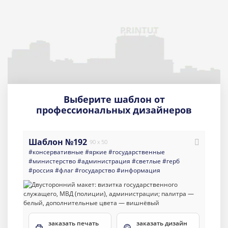
Выберите шаблон от
профессиональных дизайнеров
Шаблон №192
90 x 50
#консервативные
#яркие
#государственные
#министерство
#администрация
#светлые
#герб
#россия
#флаг
#государство
#информация
заказать печать
заказать дизайн