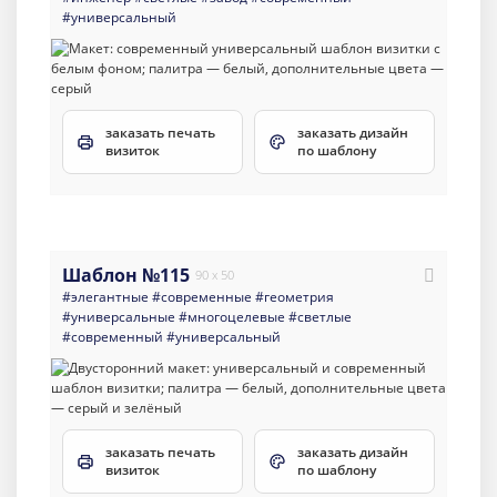
#универсальный
заказать печать
заказать дизайн
визиток
по шаблону
Шаблон №115
90 x 50
#элегантные
#современные
#геометрия
#универсальные
#многоцелевые
#светлые
#современный
#универсальный
заказать печать
заказать дизайн
визиток
по шаблону