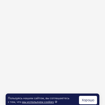
Пользуясь нашим сайтом, вы соглашаетесь
Хорошо
с тем, что
мы используем cookies
🍪