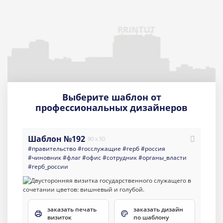
Выберите шаблон от
профессиональных дизайнеров
Шаблон №192
90 x 50
#правительство
#госслужащие
#герб
#россия
#чиновник
#флаг
#офис
#сотрудник
#органы_власти
#герб_россии
заказать печать
заказать дизайн
визиток
по шаблону