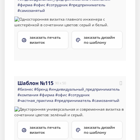
#фирма
#офис
#сотрудник
#предприниматель
#самозанятый
заказать печать
заказать дизайн
визиток
по шаблону
Шаблон №115
90 x 50
#бизнес
#бренд
#индивидуальный_предприниматель
#компания
#фирма
#офис
#сотрудник
#частная_практика
#предприниматель
#самозанятый
заказать печать
заказать дизайн
визиток
по шаблону