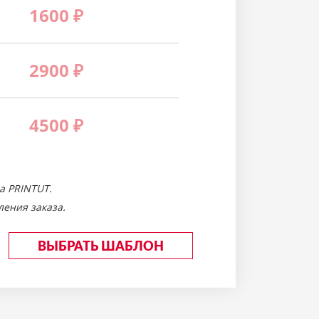
1600
₽
2900
₽
4500
₽
а PRINTUT.
ения заказа.
ВЫБРАТЬ ШАБЛОН