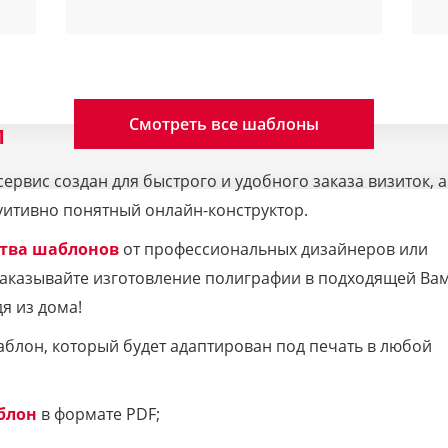
Смотреть все шаблоны
M
рвис создан для быстрого и удобного заказа визиток, а
уитивно понятный онлайн-конструктор.
тва шаблонов
от профессиональных дизайнеров или
 Заказывайте изготовление полиграфии в подходящей Ва
я из дома!
аблон, который будет адаптирован под печать в любой
блон
в формате PDF;