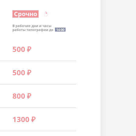
Срочно
В рабочие дни и часы
работы типографии до
14:00
500
₽
500
₽
800
₽
1300
₽