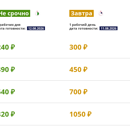
Не срочно
Завтра
 рабочих дня
1 рабочий день
ата готовности:
12.08.2026
дата готовности:
11.08.2026
240
₽
300
₽
390
₽
450
₽
640
₽
700
₽
820
₽
1050
₽