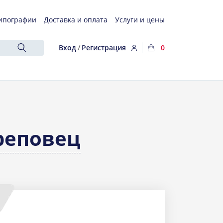
ипографии
Доставка и оплата
Услуги и цены
Вход
/
Регистрация
0
реповец