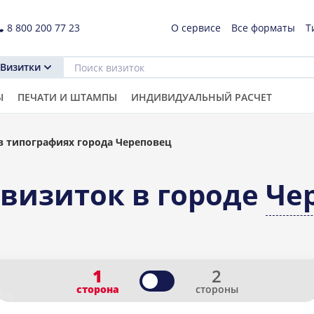
8 800 200 77 23
О сервисе
Все форматы
Т
Визитки
Ы
ПЕЧАТИ И ШТАМПЫ
ИНДИВИДУАЛЬНЫЙ РАСЧЕТ
в типографиях города Череповец
 визиток в городе
Че
1
2
сторона
стороны