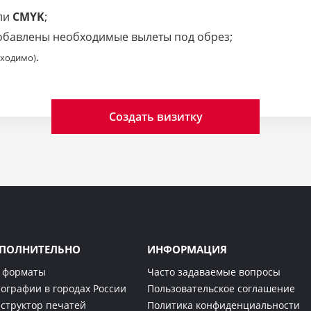
ли
CMYK
;
добавлены необходимые вылеты под обрез;
.
бходимо)
Создать визитку
ПОЛНИТЕЛЬНО
ИНФОРМАЦИЯ
 форматы
Часто задаваемые вопросы
ографии в городах России
Пользовательское соглашение
структор печатей
Политика конфиденциальности