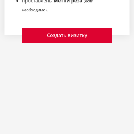
проставлены
метки реза
(если
.
необходимо)
Создать визитку