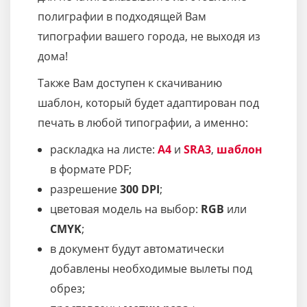
полиграфии в подходящей Вам
типографии вашего города, не выходя из
дома!
Также Вам доступен к скачиванию
шаблон, который будет адаптирован под
печать в любой типографии, а именно:
раскладка на листе:
A4
и
SRA3
,
шаблон
в формате PDF;
разрешение
300 DPI
;
цветовая модель на выбор:
RGB
или
CMYK
;
в документ будут автоматически
добавлены необходимые вылеты под
обрез;