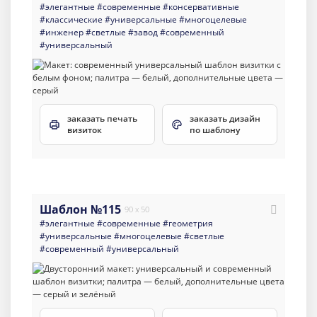
#элегантные
#современные
#консервативные
#классические
#универсальные
#многоцелевые
#инженер
#светлые
#завод
#современный
#универсальный
заказать печать
заказать дизайн
визиток
по шаблону
Шаблон №115
90 x 50
#элегантные
#современные
#геометрия
#универсальные
#многоцелевые
#светлые
#современный
#универсальный