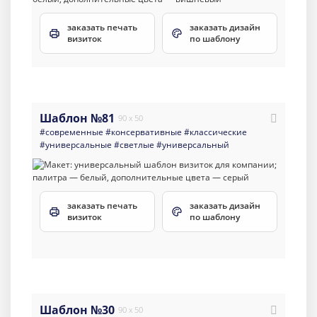
заказать печать
заказать дизайн
визиток
по шаблону
Шаблон №81
90 x 50
#современные
#консервативные
#классические
#универсальные
#светлые
#универсальный
заказать печать
заказать дизайн
визиток
по шаблону
Шаблон №30
90 x 50