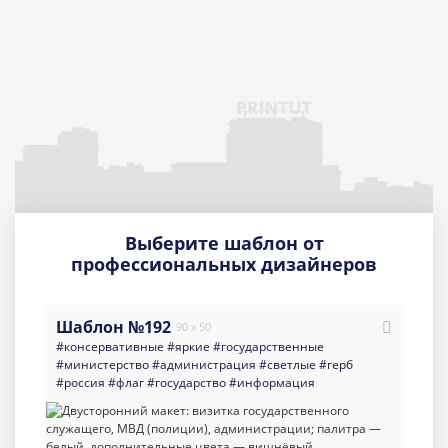
Выберите шаблон от
профессиональных дизайнеров
Шаблон №192
90 x 50
#консервативные
#яркие
#государственные
#министерство
#администрация
#светлые
#герб
#россия
#флаг
#государство
#информация